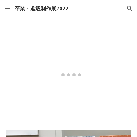
卒業・進級制作展2022
Skip to main content
Skip to navigation