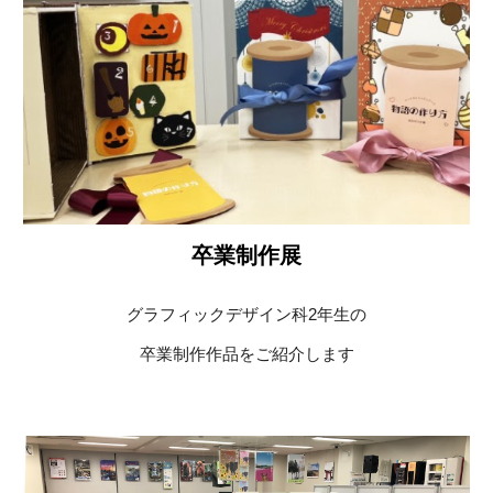
卒業制作展
グラフィックデザイン科2年生の
卒業制作作品をご紹介します