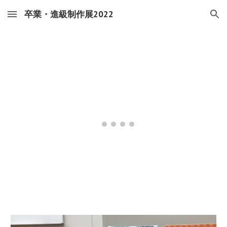
卒業・進級制作展2022
Skip to main content
Skip to navigation